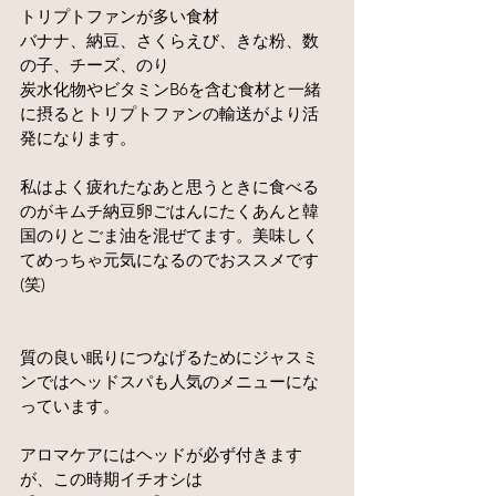
トリプトファンが多い食材
バナナ、納豆、さくらえび、きな粉、数
の子、チーズ、のり
炭水化物やビタミンB6を含む食材と一緒
に摂るとトリプトファンの輸送がより活
発になります。
私はよく疲れたなあと思うときに食べる
のがキムチ納豆卵ごはんにたくあんと韓
国のりとごま油を混ぜてます。美味しく
てめっちゃ元気になるのでおススメです
(笑)
質の良い眠りにつなげるためにジャスミ
ンではヘッドスパも人気のメニューにな
っています。
アロマケアにはヘッドが必ず付きます
が、この時期イチオシは