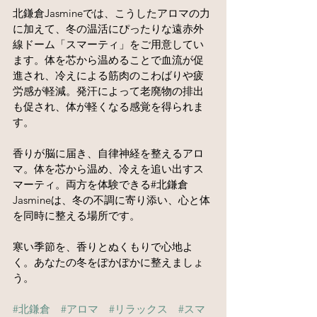
北鎌倉Jasmineでは、こうしたアロマの力
に加えて、冬の温活にぴったりな遠赤外
線ドーム「スマーティ」をご用意してい
ます。体を芯から温めることで血流が促
進され、冷えによる筋肉のこわばりや疲
労感が軽減。発汗によって老廃物の排出
も促され、体が軽くなる感覚を得られま
す。
香りが脳に届き、自律神経を整えるアロ
マ。体を芯から温め、冷えを追い出すス
マーティ。両方を体験できる#北鎌倉
Jasmineは、冬の不調に寄り添い、心と体
を同時に整える場所です。
寒い季節を、香りとぬくもりで心地よ
く。あなたの冬をぽかぽかに整えましょ
う。
#北鎌倉
#アロマ
#リラックス
#スマ