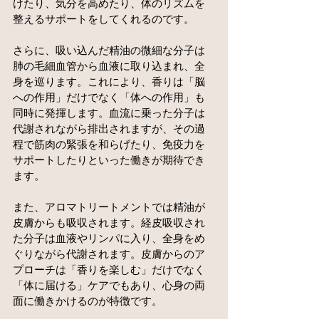
けたり、気分を高めたり、体のリズムを
整えるサポートをしてくれるのです。
さらに、吸い込んだ精油の微細な分子は
肺の毛細血管から血液に取り込まれ、全
身を巡ります。これにより、香りは「脳
への作用」だけでなく「体への作用」も
同時に発揮します。血流に乗った分子は
代謝されながら排出されますが、その過
程で筋肉の緊張を和らげたり、免疫力を
サポートしたりといった働きが期待でき
ます。
また、アロマトリートメントでは精油が
皮膚からも吸収されます。経皮吸収され
た分子は血液やリンパに入り、全身をめ
ぐりながら代謝されます。皮膚からのア
プローチは「香りを楽しむ」だけでなく
「体に届ける」ケアでもあり、心身の両
面に働きかけるのが特徴です。