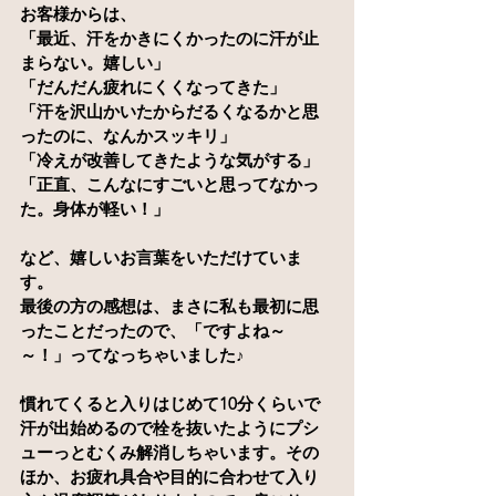
お客様からは、
「最近、汗をかきにくかったのに汗が止
まらない。嬉しい」
「だんだん疲れにくくなってきた」
「汗を沢山かいたからだるくなるかと思
ったのに、なんかスッキリ」
「冷えが改善してきたような気がする」
「正直、こんなにすごいと思ってなかっ
た。身体が軽い！」
など、嬉しいお言葉をいただけていま
す。
最後の方の感想は、まさに私も最初に思
ったことだったので、「ですよね～
～！」ってなっちゃいました♪
慣れてくると入りはじめて10分くらいで
汗が出始めるので栓を抜いたようにプシ
ューっとむくみ解消しちゃいます。その
ほか、お疲れ具合や目的に合わせて入り