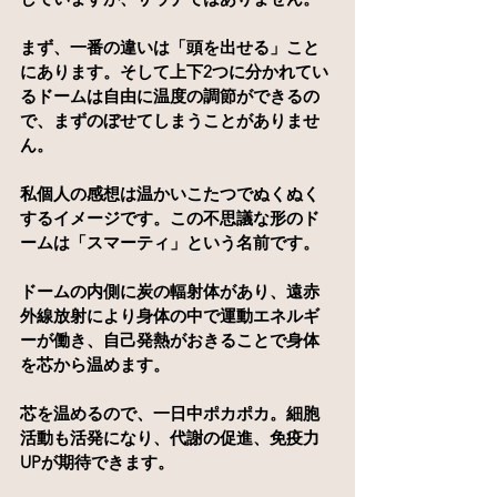
まず、一番の違いは「頭を出せる」こと
にあります。そして上下2つに分かれてい
るドームは自由に温度の調節ができるの
で、まずのぼせてしまうことがありませ
ん。
私個人の感想は温かいこたつでぬくぬく
するイメージです。この不思議な形のド
ームは「スマーティ」という名前です。
ドームの内側に炭の輻射体があり、遠赤
外線放射により身体の中で運動エネルギ
ーが働き、自己発熱がおきることで身体
を芯から温めます。
芯を温めるので、一日中ポカポカ。細胞
活動も活発になり、代謝の促進、免疫力
UPが期待できます。