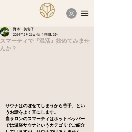
野本 美彩子
2024年2月26日
読了時間: 2分
スマーティで『温活』始めてみませ
んか？
サウナはのぼせてしまうから苦手、とい
うお話をよく耳にします。
当サロンのスマーティはホットペッパー
では温浴サウナというカテゴリでご紹介
していますが、サウナではありません。